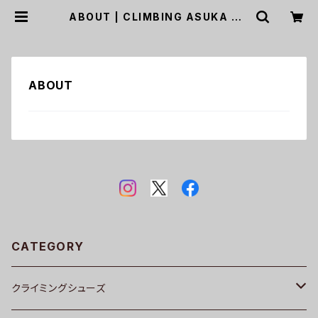
ABOUT | CLIMBING ASUKA ON
LINE SHOP
ABOUT
CATEGORY
クライミングシューズ