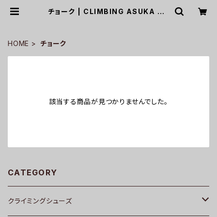
チョーク | CLIMBING ASUKA ON
LINE SHOP
HOME
チョーク
該当する商品が見つかりませんでした。
CATEGORY
クライミングシューズ